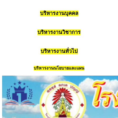
บริหารงานบุคคล
บริหารงานวิชาการ
บริหารงานทั่วไป
บริหารงานนโยบายและแผน