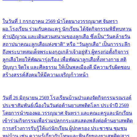
ในวันที่ 1 กรกฎาคม 2569 นำโดยนางวรรญมาศ จันทรา
ผอ.โรงเรียน ร่วมกับคณะครู นักเรียน ได้จัดกิจกรรมพิธีทบทวน
คำปฏิญาณ และเดินสวนสนามของลูกเสือ ซึ่งเป็น”วันคล้ายวัน
สถาปนาคณะลูกเสือแห่งชาติ” หรือ “วันลูกเสือ” เป็นการระลึก
ถึงพระบาทสมเด็จพระมงกุฎเกล้าเจ้าอยู่หัว ผู้ทรงก่อตั้งกิจการ
ลูกเสือไทยให้พัฒนารุ่งเรือง เพื่อพัฒนาลูกเสือทั้งทางกาย สติ
ปัญญา จิตใจ และศีลธรรม ให้เป็นพลเมืองดี มีความรับผิดชอบ
สร้างสรรค์สังคมให้มีความเจริญก้าวหน้า
วันที่ 26 มิถุนายน 2569 โรงเรียนบ้านป่าแดงจัดกิจกรรมรณรงค์
ประชาสัมพันธ์เนื่องในวันต่อต้านยาเสพติดโลก ประจำปี 2569
โดยการนำของผอ.วรรญมาศ จันทรา และคณะครูและนักเรียน
เข้าร่วมกิจกรรมเพื่อร่วมปลุกกระแสแสดงพลังต่อต้านยาเสพติด
การสร้างการรับรู้ให้แก่นักเรียน ผู้ปกครอง ประชาชน ชุมชน
หมู่บ้าน เช่น ความรู้เกี่ยวกับโทษและพิษภัยของยาเสพติด/สาร