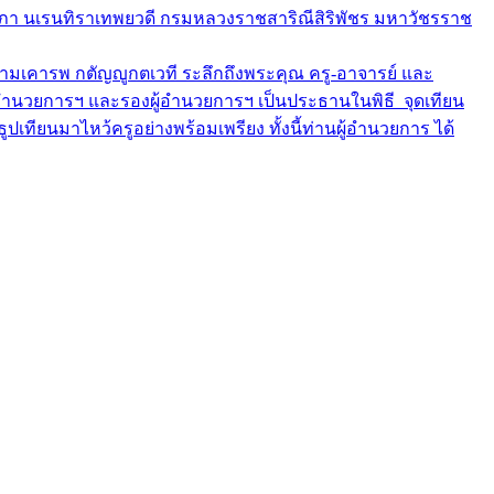
ติยาภา นเรนทิราเทพยวดี กรมหลวงราชสาริณีสิริพัชร มหาวัชรราช
ึงความเคารพ กตัญญูกตเวที ระลึกถึงพระคุณ ครู-อาจารย์ และ
อำนวยการฯ และรองผู้อำนวยการฯ เป็นประธานในพิธี จุดเทียน
ียนมาไหว้ครูอย่างพร้อมเพรียง ทั้งนี้ท่านผู้อำนวยการ ได้