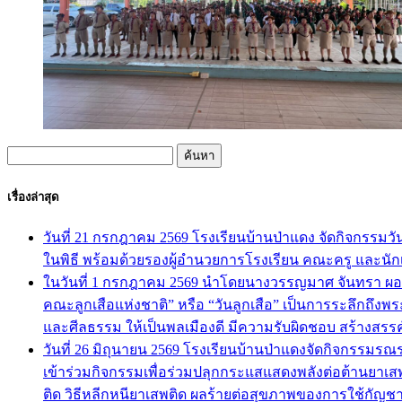
ค้นหา
สำหรับ:
เรื่องล่าสุด
วันที่ 21 กรกฎาคม 2569 โรงเรียนบ้านป่าแดง จัดกิจกรรม
ในพิธี พร้อมด้วยรองผู้อำนวยการโรงเรียน คณะครู และนักเ
ในวันที่ 1 กรกฎาคม 2569 นำโดยนางวรรญมาศ จันทรา ผอ.โ
คณะลูกเสือแห่งชาติ” หรือ “วันลูกเสือ” เป็นการระลึกถึงพระ
และศีลธรรม ให้เป็นพลเมืองดี มีความรับผิดชอบ สร้างสรรค
วันที่ 26 มิถุนายน 2569 โรงเรียนบ้านป่าแดงจัดกิจกรร
เข้าร่วมกิจกรรมเพื่อร่วมปลุกกระแสแสดงพลังต่อต้านยาเสพ
ติด วิธีหลีกหนียาเสพติด ผลร้ายต่อสุขภาพของการใช้กัญชา 