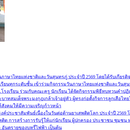
วันภาษาไทยแห่งชาติและวันสุนทรภู่ ประจำปี 2569 โดยได้รับเกีย
รียนทุกระดับชั้น เข้าร่วมกิจกรรมวันภาษาไทยแห่งชาติและวันสุนท
รงเรียน ร่วมกับคณะครู นักเรียน ได้จัดกิจกรรมพิธีทบทวนคำปฏ
บาทสมเด็จพระมงกุฎเกล้าเจ้าอยู่หัว ผู้ทรงก่อตั้งกิจการลูกเสือไทยใ
์สังคมให้มีความเจริญก้าวหน้า
มรณรงค์ประชาสัมพันธ์เนื่องในวันต่อต้านยาเสพติดโลก ประจำปี 
ติด การสร้างการรับรู้ให้แก่นักเรียน ผู้ปกครอง ประชาชน ชุมชน ห
อันตรายของบุหรี่ไฟฟ้า เป็นต้น