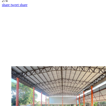
274
share
tweet
share