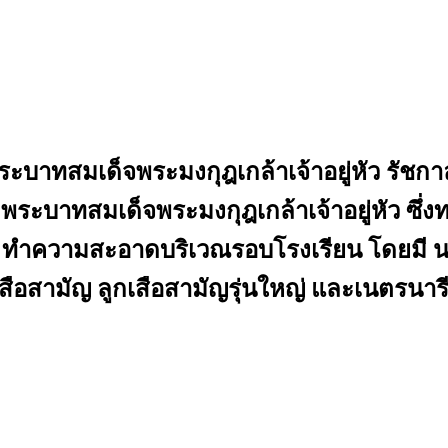
ระบาทสมเด็จพระมงกุฎเกล้าเจ้าอยู่หัว รัชกาล
ะบาทสมเด็จพระมงกุฎเกล้าเจ้าอยู่หัว ซึ่งทรงเป
 ทำความสะอาดบริเวณรอบโรงเรียน โดยมี น
สือสามัญ ลูกเสือสามัญรุ่นใหญ่ และเนตรนารี 