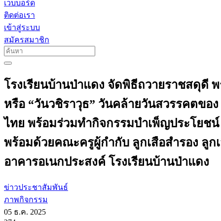
เว็บบอร์ด
ติดต่อเรา
เข้าสู่ระบบ
สมัครสมาชิก
โรงเรียนบ้านป่าแดง จัดพิธีถวายราชสดุดี พ
หรือ “วันวชิราวุธ” วันคล้ายวันสวรรคตของ พร
ไทย พร้อมร่วมทำกิจกรรมบำเพ็ญประโยชน์
พร้อมด้วยคณะครูผู้กำกับ ลูกเสือสำรอง ลูกเ
อาคารอเนกประสงค์ โรงเรียนบ้านป่าแดง
ข่าวประชาสัมพันธ์
ภาพกิจกรรม
05 ธ.ค. 2025